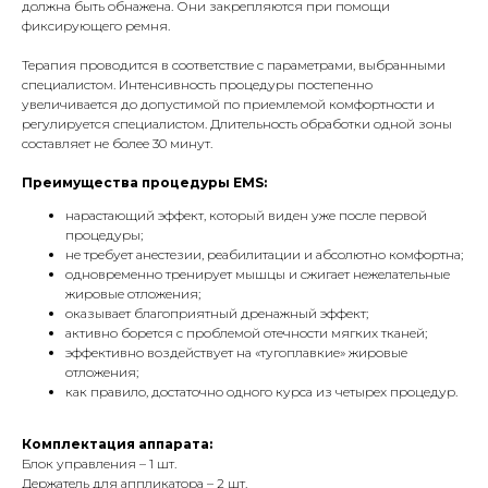
должна быть обнажена. Они закрепляются при помощи
фиксирующего ремня.
Терапия проводится в соответствие с параметрами, выбранными
специалистом. Интенсивность процедуры постепенно
увеличивается до допустимой по приемлемой комфортности и
регулируется специалистом. Длительность обработки одной зоны
составляет не более 30 минут.
Преимущества процедуры EMS:
нарастающий эффект, который виден уже после первой
процедуры;
не требует анестезии, реабилитации и абсолютно комфортна;
одновременно тренирует мышцы и сжигает нежелательные
жировые отложения;
оказывает благоприятный дренажный эффект;
активно борется с проблемой отечности мягких тканей;
эффективно воздействует на «тугоплавкие» жировые
отложения;
как правило, достаточно одного курса из четырех процедур.
Комплектация аппарата:
Блок управления – 1 шт.
Держатель для аппликатора – 2 шт.