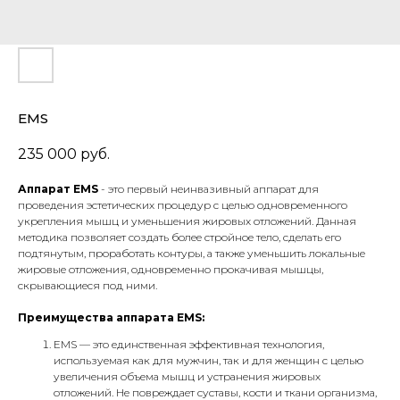
EMS
235 000
руб.
Аппарат EMS
- это первый неинвазивный аппарат для
проведения эстетических процедур с целью одновременного
укрепления мышц и уменьшения жировых отложений. Данная
методика позволяет создать более стройное тело, сделать его
подтянутым, проработать контуры, а также уменьшить локальные
жировые отложения, одновременно прокачивая мышцы,
скрывающиеся под ними.
Преимущества аппарата EMS:
EMS — это единственная эффективная технология,
используемая как для мужчин, так и для женщин с целью
увеличения объема мышц и устранения жировых
отложений. Не повреждает суставы, кости и ткани организма,