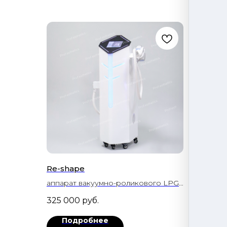
Re-shape
Sculp
аппарат вакуумно-роликового LPG-
аппар
массажа тела
масса
325 000
руб.
259 
Подробнее
П